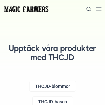
Upptäck våra produkter
med THCJD
THCJD-blommor
THCJD-hasch