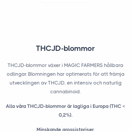
THCJD-blommor
THCJD-blommor växer i MAGIC FARMERS hållbara
odlingar. Blomningen har optimerats för att främja
utvecklingen av THCJD, en intensiv och naturlig
cannabinoid.
Alla våra THCJD-blommor är lagliga i Europa (THC <
0,2%).
Minskande grossistpriser.