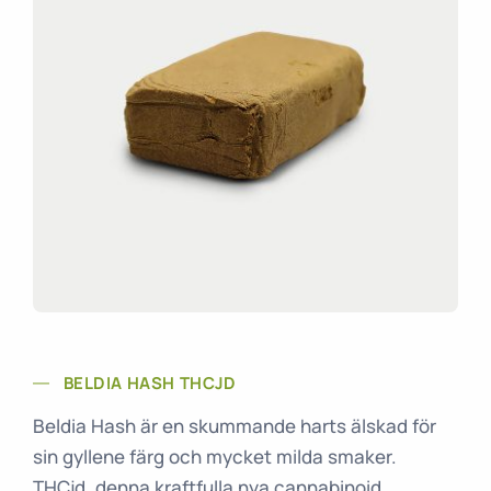
BELDIA HASH THCJD
Beldia Hash är en skummande harts älskad för
sin gyllene färg och mycket milda smaker.
THCjd, denna kraftfulla nya cannabinoid,