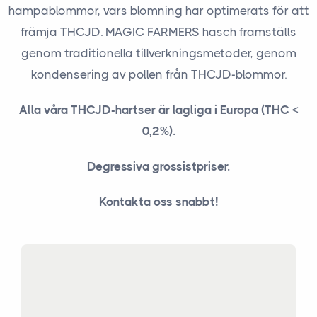
hampablommor, vars blomning har optimerats för att
främja THCJD. MAGIC FARMERS hasch framställs
genom traditionella tillverkningsmetoder, genom
kondensering av pollen från THCJD-blommor.
Alla våra THCJD-hartser är lagliga i Europa (THC <
0,2%).
Degressiva grossistpriser.
Kontakta oss snabbt!