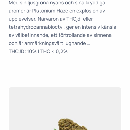
Med sin ljusgröna nyans och sina kryddiga
aromer är Plutonium Haze en explosion av
upplevelser. Närvaron av THCjd, eller
tetrahydrocannabioctyl, ger en intensiv känsla
av välbefinnande, ett förtrollande av sinnena
och är anmärkningsvärt lugnande …
THCJD: 10% | THC < 0,2%