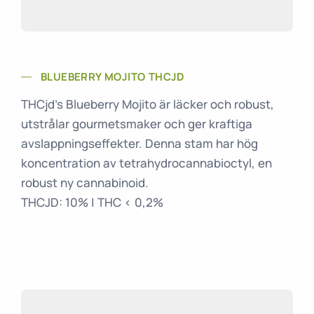
BLUEBERRY MOJITO THCJD
THCjd’s Blueberry Mojito är läcker och robust,
utstrålar gourmetsmaker och ger kraftiga
avslappningseffekter. Denna stam har hög
koncentration av tetrahydrocannabioctyl, en
robust ny cannabinoid.
THCJD: 10% | THC < 0,2%