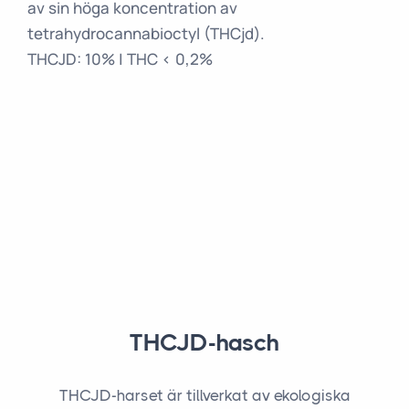
av sin höga koncentration av
tetrahydrocannabioctyl (THCjd).
THCJD: 10% | THC < 0,2%
THCJD-hasch
THCJD-harset är tillverkat av ekologiska