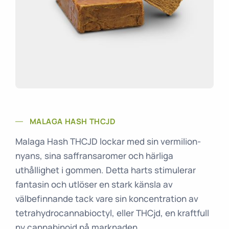
MALAGA HASH THCJD
Malaga Hash THCJD lockar med sin vermilion-
nyans, sina saffransaromer och härliga
uthållighet i gommen. Detta harts stimulerar
fantasin och utlöser en stark känsla av
välbefinnande tack vare sin koncentration av
tetrahydrocannabioctyl, eller THCjd, en kraftfull
ny cannabinoid på marknaden.