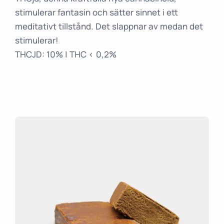
stimulerar fantasin och sätter sinnet i ett
meditativt tillstånd. Det slappnar av medan det
stimulerar!
THCJD: 10% | THC < 0,2%