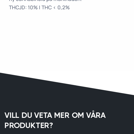
THCJD: 10% | THC < 0,2%
VILL DU VETA MER OM VÅRA
PRODUKTER?